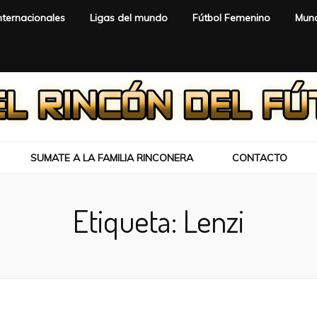
nternacionales
Ligas del mundo
Fútbol Femenino
Mund
SUMATE A LA FAMILIA RINCONERA
CONTACTO
Etiqueta:
Lenzi