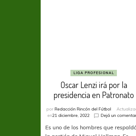
LIGA PROFESIONAL
Oscar Lenzi irá por la
presidencia en Patronato
por
Redacción Rincón del Fútbol
Actualiz
en
21 diciembre, 2022
Dejá un comentar
Es uno de los hombres que respald