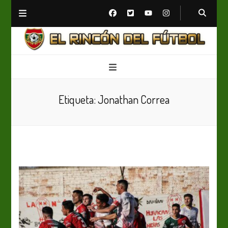
El Rincón del Fútbol
Diario digital de Fútbol
Etiqueta:
Jonathan Correa