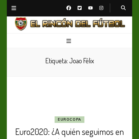
El Rincón del Fútbol
Diario digital de Fútbol
Etiqueta:
Joao Félix
EUROCOPA
Euro2020: ¿A quién seguimos en