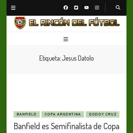
El Rincón del Fútbol
Diario digital de Fútbol
Etiqueta:
Jesus Datolo
BANFIELD
COPA ARGENTINA
GODOY CRUZ
Banfield es Semifinalista de Copa