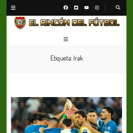
El Rincón del Fútbol
Diario digital de Fútbol
Etiqueta:
Irak