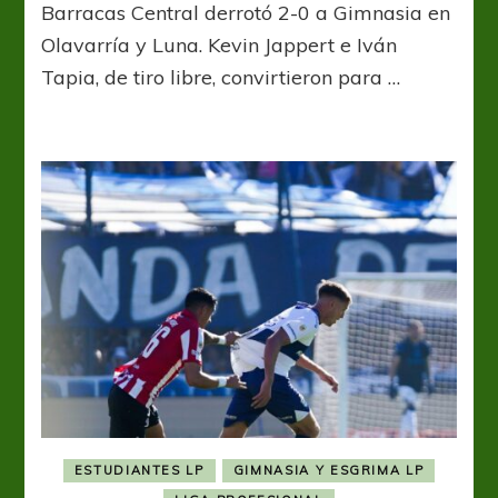
Barracas Central derrotó 2-0 a Gimnasia en
y
ganador
Olavarría y Luna. Kevin Jappert e Iván
Tapia, de tiro libre, convirtieron para …
ESTUDIANTES LP
GIMNASIA Y ESGRIMA LP