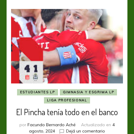
tremendo
ESTUDIANTES LP
GIMNASIA Y ESGRIMA LP
LIGA PROFESIONAL
El Pincha tenía todo en el banco
por
Facundo Bernardo Aché
Actualizado en
4
en
agosto, 2024
Dejá un comentario