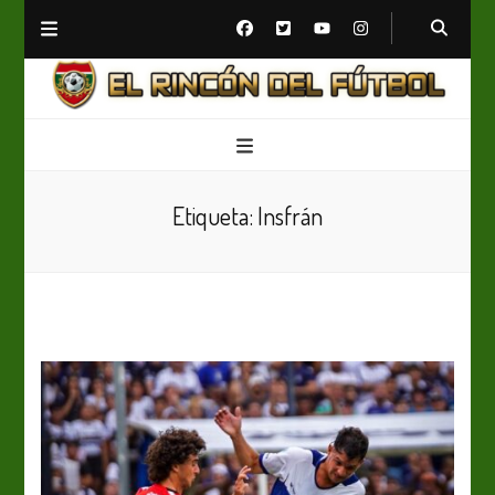
El Rincón del Fútbol
Diario digital de Fútbol
Etiqueta:
Insfrán