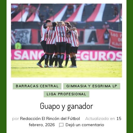
BARRACAS CENTRAL
GIMNASIA Y ESGRIMA LP
LIGA PROFESIONAL
Guapo y ganador
por
Redacción El Rincón del Fútbol
Actualizado en
15
en
febrero, 2026
Dejá un comentario
Guapo