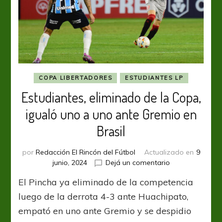
COPA LIBERTADORES
ESTUDIANTES LP
Estudiantes, eliminado de la Copa,
igualó uno a uno ante Gremio en
Brasil
por
Redacción El Rincón del Fútbol
Actualizado en
9
en
junio, 2024
Dejá un comentario
Estudiantes,
El Pincha ya eliminado de la competencia
eliminado
de
luego de la derrota 4-3 ante Huachipato,
la
empató en uno ante Gremio y se despidio
Copa,