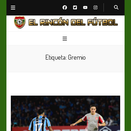
El Rincón del Fútbol
Diario digital de Fútbol
Etiqueta:
Gremio