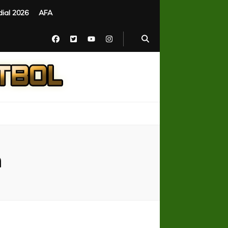
ial 2026
AFA
a