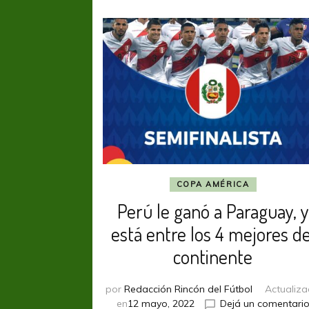
COPA AMÉRICA
Perú le ganó a Paraguay, y
está entre los 4 mejores de
continente
por
Redacción Rincón del Fútbol
Actualiz
en
12 mayo, 2022
Dejá un comentari