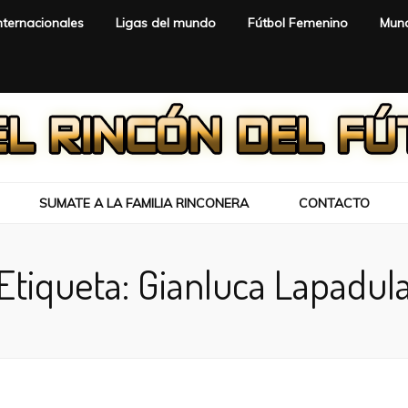
nternacionales
Ligas del mundo
Fútbol Femenino
Mund
SUMATE A LA FAMILIA RINCONERA
CONTACTO
Etiqueta:
Gianluca Lapadul