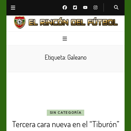
El Rincón del Fútbol
Diario digital de Fútbol
Etiqueta:
Galeano
SIN CATEGORÍA
Tercera cara nueva en el “Tiburón”