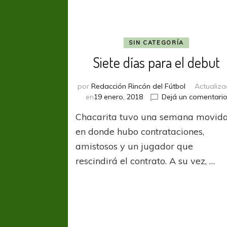
SIN CATEGORÍA
Siete días para el debut
por
Redacción Rincón del Fútbol
Actualiz
en
19 enero, 2018
Dejá un comentari
Chacarita tuvo una semana movid
en donde hubo contrataciones,
amistosos y un jugador que
rescindirá el contrato. A su vez, …