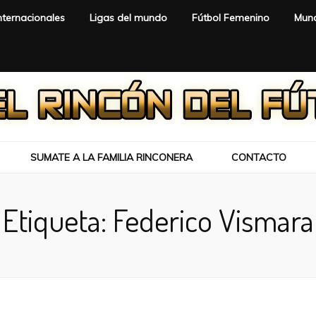
nternacionales
Ligas del mundo
Fútbol Femenino
Mund
SUMATE A LA FAMILIA RINCONERA
CONTACTO
Etiqueta:
Federico Vismara