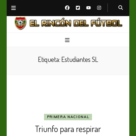
El Rincón del Fútbol
Diario digital de Fútbol
Etiqueta:
Estudiantes SL
PRIMERA NACIONAL
Triunfo para respirar