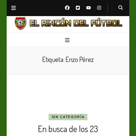
El Rincón del Fútbol
Diario digital de Fútbol
Etiqueta:
Enzo Pérez
SIN CATEGORÍA
En busca de los 23