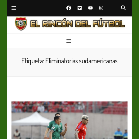
El Rincón del Fútbol
Diario digital de Fútbol
Etiqueta:
Eliminatorias sudamericanas