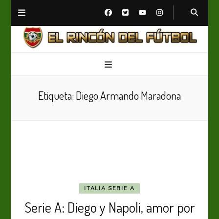
El Rincón del Fútbol
Diario digital de Fútbol
Etiqueta:
Diego Armando Maradona
ITALIA SERIE A
Serie A: Diego y Napoli, amor por