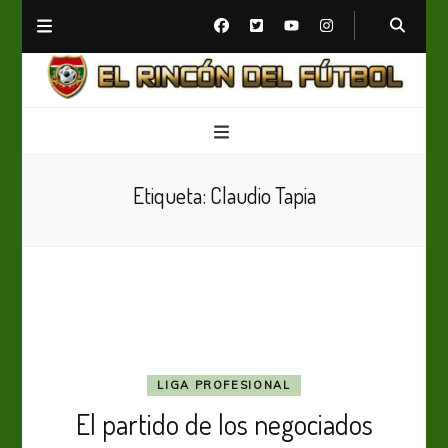
El Rincón del Fútbol
Diario digital de Fútbol
Etiqueta:
Claudio Tapia
LIGA PROFESIONAL
El partido de los negociados