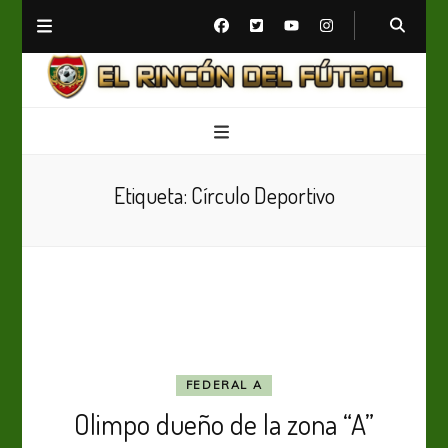
El Rincón del Fútbol
Diario digital de Fútbol
Etiqueta:
Círculo Deportivo
FEDERAL A
Olimpo dueño de la zona “A”