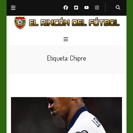
El Rincón del Fútbol
Diario digital de Fútbol
Etiqueta:
Chipre