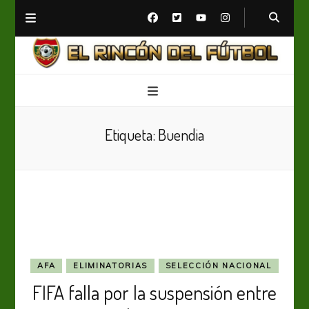
El Rincón del Fútbol
Diario digital de Fútbol
Etiqueta:
Buendia
AFA
ELIMINATORIAS
SELECCIÓN NACIONAL
FIFA falla por la suspensión entre