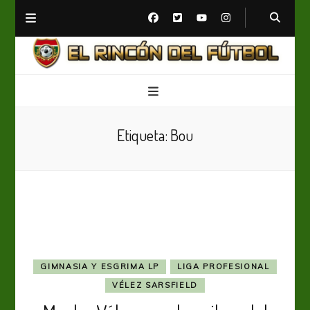
El Rincón del Fútbol
Diario digital de Fútbol
Etiqueta:
Bou
GIMNASIA Y ESGRIMA LP
LIGA PROFESIONAL
VÉLEZ SARSFIELD