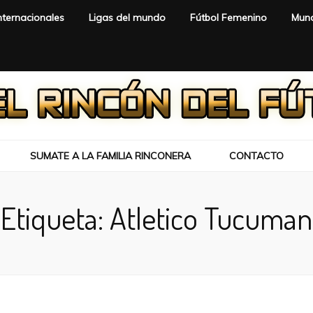
nternacionales
Ligas del mundo
Fútbol Femenino
Mund
SUMATE A LA FAMILIA RINCONERA
CONTACTO
Etiqueta:
Atletico Tucuman