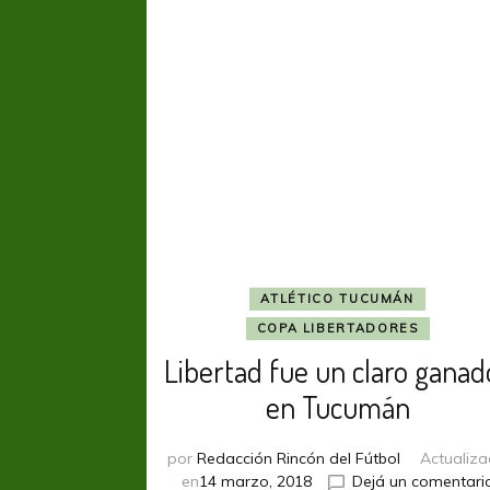
ATLÉTICO TUCUMÁN
COPA LIBERTADORES
Libertad fue un claro ganad
en Tucumán
por
Redacción Rincón del Fútbol
Actualiz
en
14 marzo, 2018
Dejá un comentari