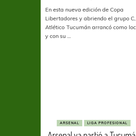
En esta nueva edición de Copa
Libertadores y abriendo el grupo C,
Atlético Tucumán arrancó como loc
y con su …
ARSENAL
LIGA PROFESIONAL
Arsenal ya partió a Tucum