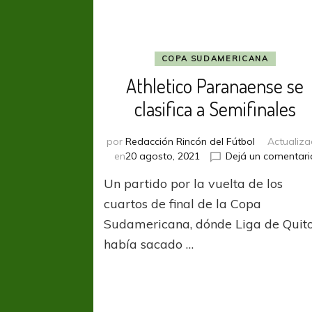
COPA SUDAMERICANA
Athletico Paranaense se
clasifica a Semifinales
por
Redacción Rincón del Fútbol
Actualiz
en
20 agosto, 2021
Dejá un comentari
Un partido por la vuelta de los
cuartos de final de la Copa
Sudamericana, dónde Liga de Quit
había sacado …