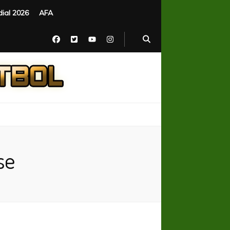
ial 2026
AFA
se