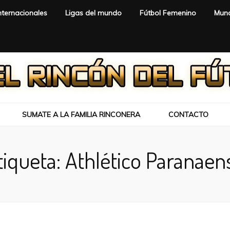
nternacionales
Ligas del mundo
Fútbol Femenino
Mund
SUMATE A LA FAMILIA RINCONERA
CONTACTO
tiqueta:
Athlético Paranaen