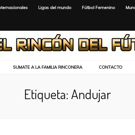
nternacionales
Ligas del mundo
Fútbol Femenino
Mund
SUMATE A LA FAMILIA RINCONERA
CONTACTO
Etiqueta:
Andujar