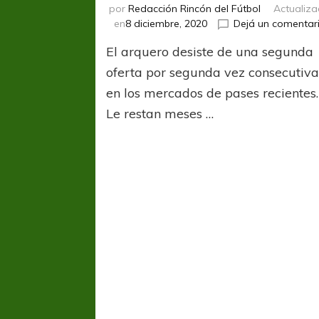
por
Redacción Rincón del Fútbol
Actualiz
en
8 diciembre, 2020
Dejá un comentar
El arquero desiste de una segunda
oferta por segunda vez consecutiv
en los mercados de pases recientes.
Le restan meses …