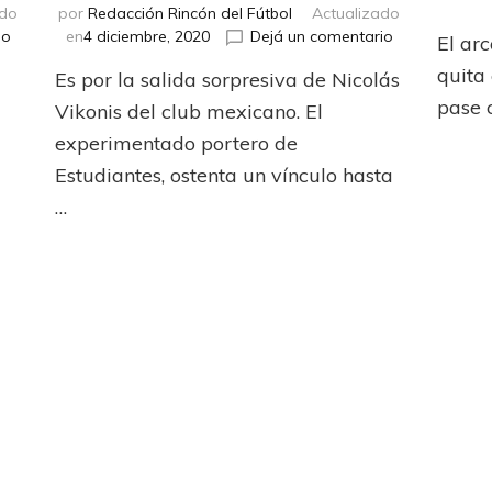
ado
por
Redacción Rincón del Fútbol
Actualizado
en
en
io
en
4 diciembre, 2020
Dejá un comentario
El ar
Mariano
Puebla
quita 
Es por la salida sorpresiva de Nicolás
Andújar
contacta
sigue
a
pase 
a
Vikonis del club mexicano. El
en
Mariano
experimentado portero de
Estudiantes
Andújar
Estudiantes, ostenta un vínculo hasta
de
La
…
Plata