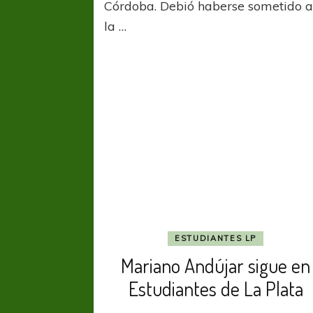
Córdoba. Debió haberse sometido 
q
la …
ESTUDIANTES LP
Mariano Andújar sigue en
Estudiantes de La Plata