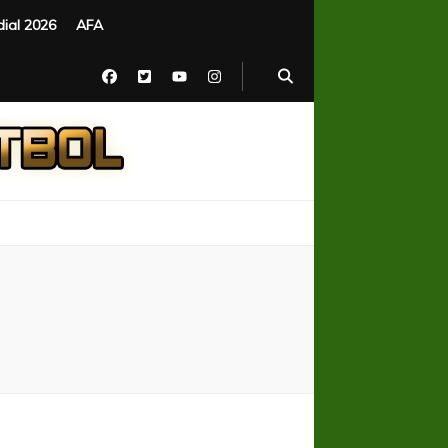
ial 2026
AFA