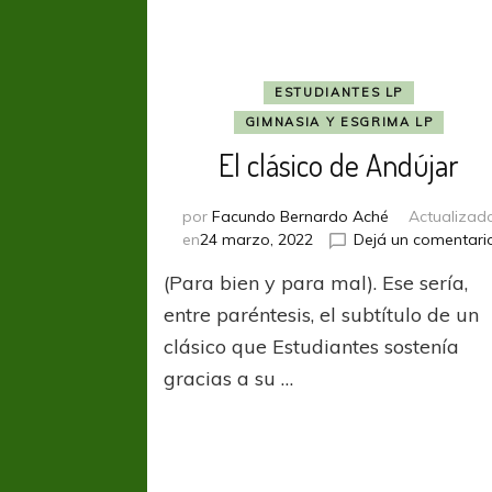
ESTUDIANTES LP
GIMNASIA Y ESGRIMA LP
El clásico de Andújar
por
Facundo Bernardo Aché
Actualizad
en
24 marzo, 2022
Dejá un comentari
(Para bien y para mal). Ese sería,
entre paréntesis, el subtítulo de un
clásico que Estudiantes sostenía
gracias a su …