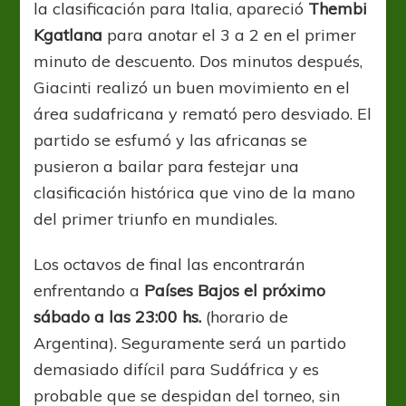
la clasificación para Italia, apareció
Thembi
Kgatlana
para anotar el 3 a 2 en el primer
minuto de descuento. Dos minutos después,
Giacinti realizó un buen movimiento en el
área sudafricana y remató pero desviado. El
partido se esfumó y las africanas se
pusieron a bailar para festejar una
clasificación histórica que vino de la mano
del primer triunfo en mundiales.
Los octavos de final las encontrarán
enfrentando a
Países Bajos el próximo
sábado a las 23:00 hs.
(horario de
Argentina). Seguramente será un partido
demasiado difícil para Sudáfrica y es
probable que se despidan del torneo, sin