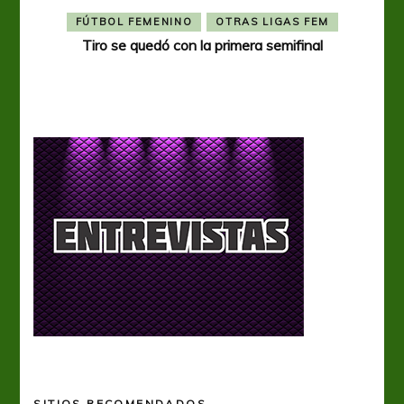
FÚTBOL FEMENINO
OTRAS LIGAS FEM
Tiro se quedó con la primera semifinal
Tiro 
SITIOS RECOMENDADOS