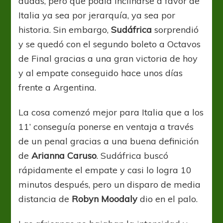
dudas, pero que podía inclinarse a favor de
Italia ya sea por jerarquía, ya sea por
historia. Sin embargo,
Sudáfrica
sorprendió
y se quedó con el segundo boleto a Octavos
de Final gracias a una gran victoria de hoy
y al empate conseguido hace unos días
frente a Argentina.
La cosa comenzó mejor para Italia que a los
11’ conseguía ponerse en ventaja a través
de un penal gracias a una buena definición
de
Arianna Caruso
. Sudáfrica buscó
rápidamente el empate y casi lo logra 10
minutos después, pero un disparo de media
distancia de
Robyn Moodaly
dio en el palo.