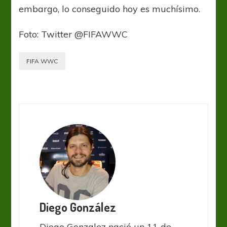
embargo, lo conseguido hoy es muchísimo.
Foto: Twitter @FIFAWWC
FIFA WWC
Diego González
Diego Gonzalez nació un 11 de