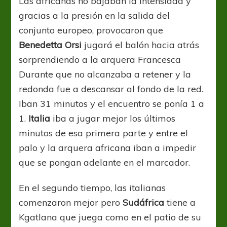
Las africanas no bajaban la intensidad y
gracias a la presión en la salida del
conjunto europeo, provocaron que
Benedetta Orsi
jugará el balón hacia atrás
sorprendiendo a la arquera Francesca
Durante que no alcanzaba a retener y la
redonda fue a descansar al fondo de la red.
Iban 31 minutos y el encuentro se ponía 1 a
1.
Italia
iba a jugar mejor los últimos
minutos de esa primera parte y entre el
palo y la arquera africana iban a impedir
que se pongan adelante en el marcador.
En el segundo tiempo, las italianas
comenzaron mejor pero
Sudáfrica
tiene a
Kgatlana que juega como en el patio de su