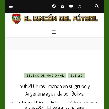
El Rincón del Fútbol
Diario digital de Fútbol
SELECCIÓN NACIONAL
SUB 20
Sub 20: Brasil manda en su grupo y
Argentina aguarda por Bolivia
por
Redacción El Rincón del Fútbol
Actualizado en
23
en
enero, 2017
Dejá un comentario