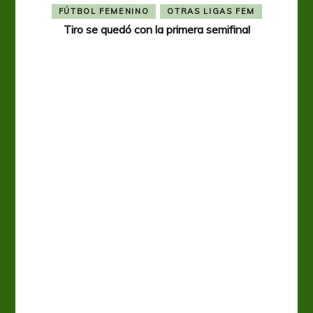
FÚTBOL FEMENINO
OTRAS LIGAS FEM
Tiro se quedó con la primera semifinal
Tiro 