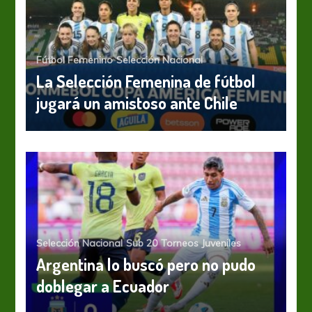
Fútbol Femenino
Selección Nacional
La Selección Femenina de fútbol
jugará un amistoso ante Chile
Selección Nacional
Sub 20
Torneos Juveniles
Argentina lo buscó pero no pudo
doblegar a Ecuador