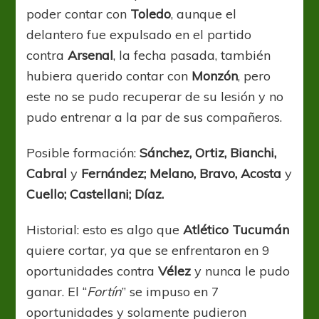
poder contar con
Toledo
, aunque el
delantero fue expulsado en el partido
contra
Arsenal
, la fecha pasada, también
hubiera querido contar con
Monzón
, pero
este no se pudo recuperar de su lesión y no
pudo entrenar a la par de sus compañeros.
Posible formación:
Sánchez, Ortiz, Bianchi,
Cabral
y
Fernández; Melano, Bravo, Acosta
y
Cuello; Castellani; Díaz.
Historial: esto es algo que
Atlético Tucumán
quiere cortar, ya que se enfrentaron en 9
oportunidades contra
Vélez
y nunca le pudo
ganar. El “
Fortín
” se impuso en 7
oportunidades y solamente pudieron