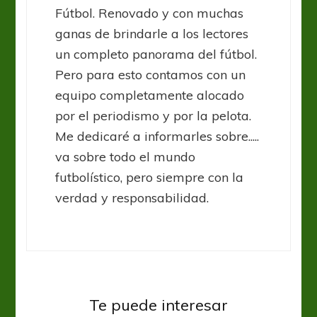
Fútbol. Renovado y con muchas
ganas de brindarle a los lectores
un completo panorama del fútbol.
Pero para esto contamos con un
equipo completamente alocado
por el periodismo y por la pelota.
Me dedicaré a informarles sobre.....
va sobre todo el mundo
futbolístico, pero siempre con la
verdad y responsabilidad.
Atlético Tucumán
Pretende recuperarse ante el
Te puede interesar