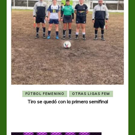
FÚTBOL FEMENINO
OTRAS LIGAS FEM
Tiro se quedó con la primera semifinal
Tiro 