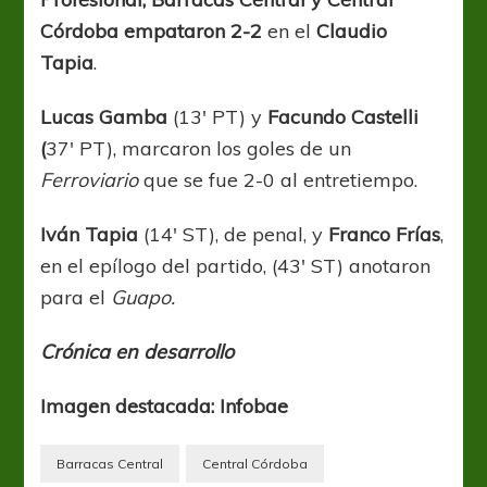
Córdoba empataron 2-2
en el
Claudio
Tapia
.
Lucas Gamba
(13′ PT) y
Facundo Castelli
(
37′ PT), marcaron los goles de un
Ferroviario
que se fue 2-0 al entretiempo.
Iván Tapia
(14′ ST), de penal, y
Franco Frías
,
en el epílogo del partido, (43′ ST) anotaron
para el
Guapo.
Crónica en desarrollo
Imagen destacada: Infobae
Barracas Central
Central Córdoba