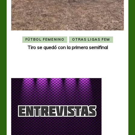
FÚTBOL FEMENINO
OTRAS LIGAS FEM
Tiro se quedó con la primera semifinal
Tiro 