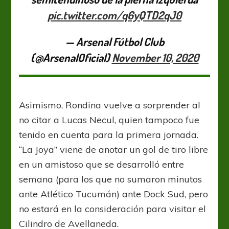
pic.twitter.com/q6yQTD2qJ0
— Arsenal Fútbol Club
(@ArsenalOficial)
November 10, 2020
Asimismo, Rondina vuelve a sorprender al
no citar a Lucas Necul, quien tampoco fue
tenido en cuenta para la primera jornada.
“La Joya” viene de anotar un gol de tiro libre
en un amistoso que se desarrolló entre
semana (para los que no sumaron minutos
ante Atlético Tucumán) ante Dock Sud, pero
no estará en la consideración para visitar el
Cilindro de Avellaneda.