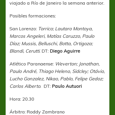
viajado a Río de Janeiro la semana anterior.
Posibles formaciones:
San Lorenzo:
Torrico; Lautaro Montoya,
Marcos Angeleri, Matías Caruzzo, Paulo
Díaz; Mussis, Belluschi, Botta, Ortigoza;
Blandi, Cerutti
. DT:
Diego Aguirre
Atlético Paranaense:
Weverton; Jonathan,
Paulo André, Thiago Heleno, Sidcley; Otávio,
Lucho Gonzalez, Nikao, Pablo, Felipe Gedoz;
Carlos Alberto
. DT:
Paulo Autuori
Hora: 20.30
Árbitro: Roddy Zambrano