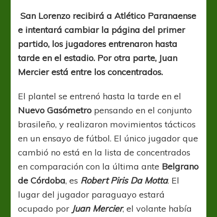
de
revancha
San Lorenzo recibirá a Atlético Paranaense
e intentará cambiar la página del primer
partido, los jugadores entrenaron hasta
tarde en el estadio. Por otra parte, Juan
Mercier está entre los concentrados.
El plantel se entrenó hasta la tarde en el
Nuevo Gasómetro
pensando en el conjunto
brasileño, y realizaron movimientos tácticos
en un ensayo de fútbol. El único jugador que
cambió no está en la lista de concentrados
en comparación con la última ante
Belgrano
de Córdoba
, es
Robert Piris Da Motta
. El
lugar del jugador paraguayo estará
ocupado por
Juan Mercier
, el volante había