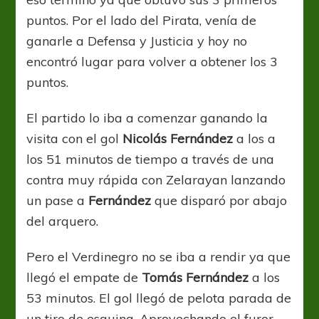
puntos. Por el lado del Pirata, venía de
ganarle a Defensa y Justicia y hoy no
encontró lugar para volver a obtener los 3
puntos.
El partido lo iba a comenzar ganando la
visita con el gol
Nicolás Fernández
a los a
los 51 minutos de tiempo a través de una
contra muy rápida con Zelarayan lanzando
un pase a
Fernández
que disparó por abajo
del arquero.
Pero el Verdinegro no se iba a rendir ya que
llegó el empate de
Tomás Fernández
a los
53 minutos. El gol llegó de pelota parada de
un tiro de esquina. Aprovechando el furor