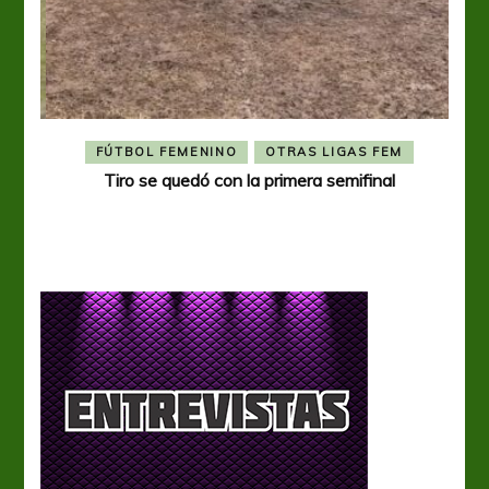
FÚTBOL FEMENINO
OTRAS LIGAS FEM
Tiro se quedó con la primera semifinal
Tiro 