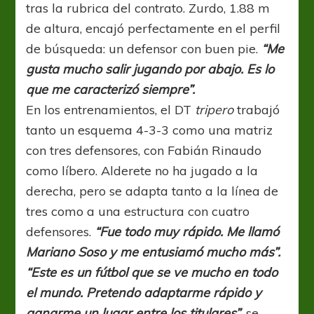
tras la rubrica del contrato. Zurdo, 1.88 m
de altura, encajó perfectamente en el perfil
de búsqueda: un defensor con buen pie.
“Me
gusta mucho salir jugando por abajo. Es lo
que me caracterizó siempre”.
En los entrenamientos, el DT
tripero
trabajó
tanto un esquema 4-3-3 como una matriz
con tres defensores, con Fabián Rinaudo
como líbero. Alderete no ha jugado a la
derecha, pero se adapta tanto a la línea de
tres como a una estructura con cuatro
defensores.
“Fue todo muy rápido. Me llamó
Mariano Soso y me entusiamó mucho más”.
“Este es un fútbol que se ve mucho en todo
el mundo. Pretendo adaptarme rápido y
ganarme un lugar entre los titulares”
, se