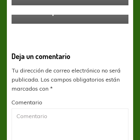
Defensa y Justicia
Liga Profesional
Defensa no pudo ante el Patrón
Deja un comentario
Tu dirección de correo electrónico no será
publicada.
Los campos obligatorios están
marcados con
*
Comentario