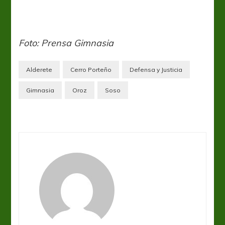
Foto: Prensa Gimnasia
Alderete
Cerro Porteño
Defensa y Justicia
Gimnasia
Oroz
Soso