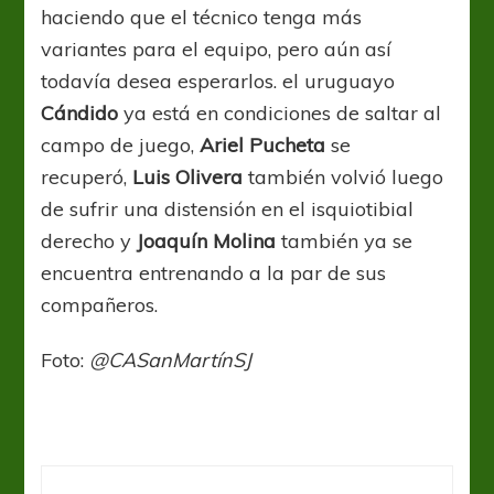
haciendo que el técnico tenga más
variantes para el equipo, pero aún así
todavía desea esperarlos. el uruguayo
Cándido
ya está en condiciones de saltar al
campo de juego,
Ariel
Pucheta
se
recuperó,
Luis Olivera
también volvió luego
de sufrir una distensión en el isquiotibial
derecho y
Joaquín Molina
también ya se
encuentra entrenando a la par de sus
compañeros.
Foto:
@CASanMartínSJ