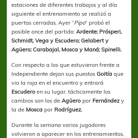
estaciones de diferentes trabajos y al día
siguiente el entrenamiento se realizó a
puertas cerradas. Ayer “
Pipo
” probó el
posible once del partido:
Ardente; Prósperi,
Schmidt, Vega y Escudero; Gelabert y
Agüero; Carabajal, Mosca y Maná; Spinelli.
Con respecto a los que estuvieron frente a
Independiente dejan sus puestos
Goitía
que
vio la roja en el encuentro y entrará
Escudero
en su lugar, tácticamente los
cambios son los de
Agüero
por
Fernández
y
la de
Mosca
por
Rodríguez.
Durante la semana varios jugadores
volvieron a aparecer en los entrenamientos,