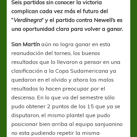
Seis partidos sin conocer la victoria
superar
complican cada vez más el futuro del
La
Lepra
“
Verdinegro
” y el partido contra Newell’s es
una oportunidad clara para volver a ganar.
San Martín
aún no logra ganar en esta
reanudación del torneo, los buenos
resultados que lo llevaron a pensar en una
clasificación a la Copa Sudamericana ya
quedaron en el olvido y ahora los malos
resultados lo hacen preocupar por el
descenso. En lo que va del semestre sólo
pudo obtener 2 puntos de los 15 que ya se
disputaron, el mismo plantel que pudo
posicionar bien arriba al equipo sanjuanino
no esta pudiendo repetir la misma