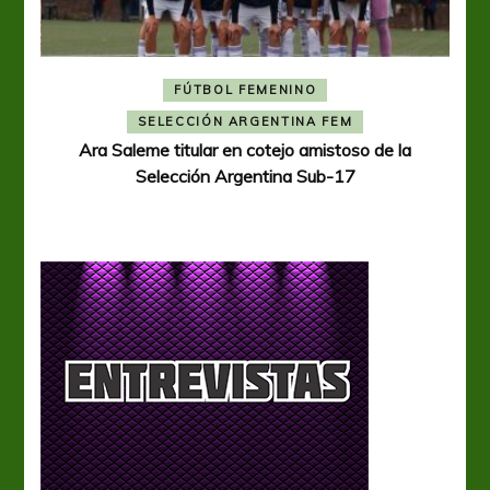
FÚTBOL FEMENINO
A
SELECCIÓN ARGENTINA FEM
Ara Saleme titular en cotejo amistoso de la
Selección Argentina Sub-17