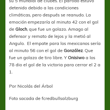
su 5 mundial de clubes. El partido estuvo
detenido debido a las condiciones
climáticas, pero después se reanudo. La
emoción empezaría al minuto 42 con el gol
de
Gloch
, que fue un golazo. Amago al
defensor y remato de lejos y la metió al
Angulo. El empate para los mexicanos sería
al minuto 56 con el gol de
González
. Que
fue un golazo de tiro libre. Y
Onisiwo
a los
78 dio el gol de la victoria para cerrar el 2 a
1.
Por Nicolás del Árbol
Foto sacada de fcredbullsalzburg