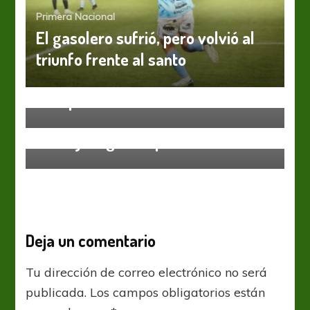
Primera Nacional
El gasolero sufrió, pero volvió al
triunfo frente al santo
Primera Nacional
Otra prueba difícil
Primera Nacional
All Boys sigue trepando en la tabla
Deja un comentario
Tu dirección de correo electrónico no será
publicada.
Los campos obligatorios están