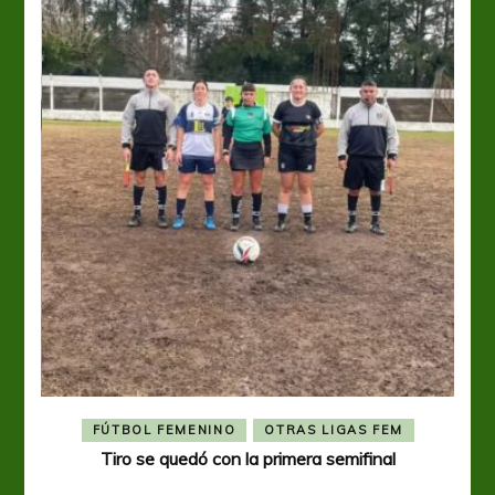
FÚTBOL FEMENINO
OTRAS LIGAS FEM
Tiro se quedó con la primera semifinal
Tiro 