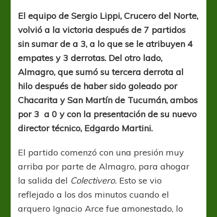
a
flote
El equipo de Sergio Lippi, Crucero del Norte,
volvió a la victoria después de 7 partidos
sin sumar de a 3, a lo que se le atribuyen 4
empates y 3 derrotas. Del otro lado,
Almagro, que sumó su tercera derrota al
hilo después de haber sido goleado por
Chacarita y San Martín de Tucumán, ambos
por 3 a 0 y con la presentación de su nuevo
director técnico, Edgardo Martini.
El partido comenzó con una presión muy
arriba por parte de Almagro, para ahogar
la salida del
Colectivero.
Esto se vio
reflejado a los dos minutos cuando el
arquero Ignacio Arce fue amonestado, lo