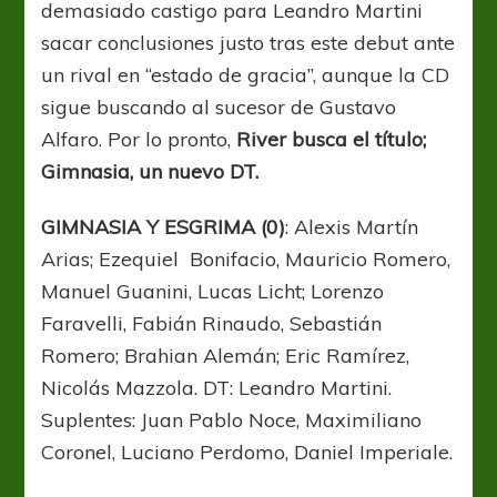
demasiado castigo para Leandro Martini
sacar conclusiones justo tras este debut ante
un rival en “estado de gracia”, aunque la CD
sigue buscando al sucesor de Gustavo
Alfaro. Por lo pronto,
River busca el título;
Gimnasia, un nuevo DT.
GIMNASIA Y ESGRIMA (0)
: Alexis Martín
Arias; Ezequiel Bonifacio, Mauricio Romero,
Manuel Guanini, Lucas Licht; Lorenzo
Faravelli, Fabián Rinaudo, Sebastián
Romero; Brahian Alemán; Eric Ramírez,
Nicolás Mazzola. DT: Leandro Martini.
Suplentes: Juan Pablo Noce, Maximiliano
Coronel, Luciano Perdomo, Daniel Imperiale.