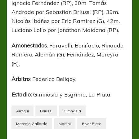
Ignacio Fernández (RP), 30m. Tomás
Andrade por Sebastián Driussi (RP), 39m.
Nicolás Ibáñez por Eric Ramírez (G), 42m.
Luciano Lollo por Jonathan Maidana (RP).
Amonestados
: Faravelli, Bonifacio, Rinaudo,
Romero, Alemán (G); Fernández, Moreyra
(R).
Árbitro
: Federico Beligoy.
Estadio:
Gimnasia y Esgrima, La Plata.
Auzqui
Driussi
Gimnasia
Marcelo Gallardo
Martini
River Plate