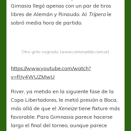
Gimasia llegó apenas con un par de tiros
libres de Alemán y Rinaudo. Al
Tripero
le
sobró media hora de partido.
Otro grito sagrado (
www.cariverplate.com.ar)
https://www.youtube.com/watch?
v=fIJv4WUZMwU
River, ya metido en la siguiente fase de la
Copa Libertadores, le metió presión a Boca,
más allá de que el
Xeneize
tiene fixture más
favorable. Para Gimnasia parece hacerse
largo el final del torneo, aunque parece