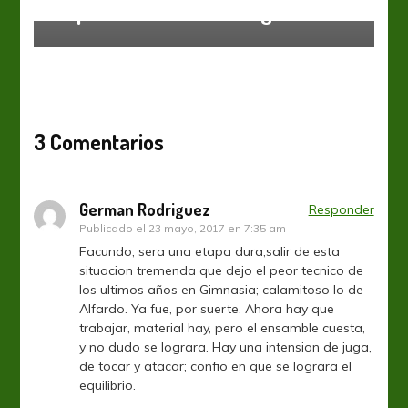
Empate con sabor amargo
3 Comentarios
German Rodriguez
Responder
Publicado el
23 mayo, 2017 en 7:35 am
Facundo, sera una etapa dura,salir de esta
situacion tremenda que dejo el peor tecnico de
los ultimos años en Gimnasia; calamitoso lo de
Alfardo. Ya fue, por suerte. Ahora hay que
trabajar, material hay, pero el ensamble cuesta,
y no dudo se lograra. Hay una intension de juga,
de tocar y atacar; confio en que se lograra el
equilibrio.