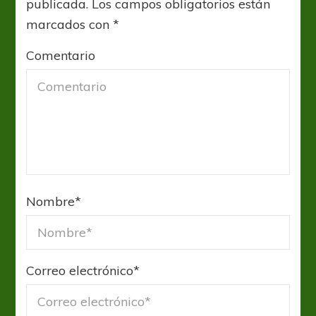
publicada.
Los campos obligatorios están
marcados con
*
Comentario
Nombre
*
Correo electrónico
*