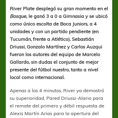
paseó
por
River Plate desplegó su gran momento en el
La
Bosque,
le ganó 3 a 0 a Gimnasia y se ubicó
Plata
como único escolta de Boca Juniors, a 4
unidades y con un partido pendiente (en
Tucumán, frente a Atlético). Sebastián
Driussi, Gonzalo Martínez y Carlos Auzqui
fueron los autores del equipo de Marcelo
Gallardo, sin dudas el conjunto de mejor
presente del fútbol nuestro, tanto a nivel
local como internacional.
Apenas a los 4 minutos, River ya demostró
su superioridad. Pared Driussi-Alario para
el remate del primero y débil respuesta de
Alexis Martín Arias para la apertura del