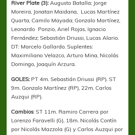
River Plate (3):
Augusto Batalla; Jorge
Moreira, Jonatan Maidana, Lucas Martínez
Quarta, Camilo Mayada; Gonzalo Martínez,
Leonardo Ponzio, Ariel Rojas, Ignacio
Fernández; Sebastián Driussi, Lucas Alario.
DT: Marcelo Gallardo. Suplentes:
Maximiliano Velazco, Arturo Mina, Nicolás
Domingo, Joaquín Arzura.
GOLES:
PT 4m. Sebastián Driussi (RP). ST
9m. Gonzalo Martínez (RP), 22m. Carlos
Auzqui (RP).
Cambios
: ST 11m. Ramiro Carrera por
Lorenzo Faravelli (G), 18m. Nicolás Contín
por Nicolás Mazzola (G) y Carlos Auzqui por