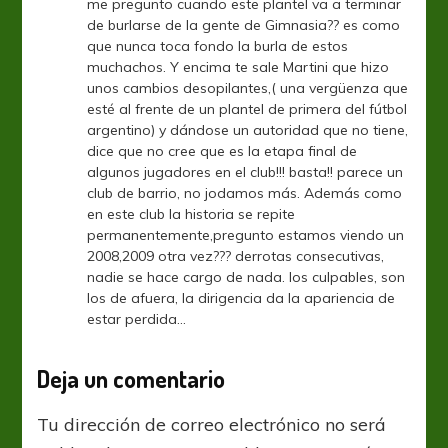
me pregunto cuando este plantel va a terminar
de burlarse de la gente de Gimnasia?? es como
que nunca toca fondo la burla de estos
muchachos. Y encima te sale Martini que hizo
unos cambios desopilantes,( una vergüenza que
esté al frente de un plantel de primera del fútbol
argentino) y dándose un autoridad que no tiene,
dice que no cree que es la etapa final de
algunos jugadores en el club!!! basta!! parece un
club de barrio, no jodamos más. Además como
en este club la historia se repite
permanentemente,pregunto estamos viendo un
2008,2009 otra vez??? derrotas consecutivas,
nadie se hace cargo de nada. los culpables, son
los de afuera, la dirigencia da la apariencia de
estar perdida…
Deja un comentario
Tu dirección de correo electrónico no será