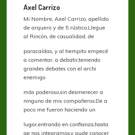
Axel Carrizo
Mi Nombre, Axel Carrizo, apellido
de arquero y de 5 rústico.Llegue
al Rincón, de casualidad, de
paracaídas, y al tiempito empecé
a comentar, a debatir,teniendo
grandes debates con el archi
enemigo
más poderoso,sin desmerecer a
ninguno de mis compañeros.De a
poco me fueron haciendo un
lugar,entrando en confianza,hasta
qe nos integramos,y pude conocer