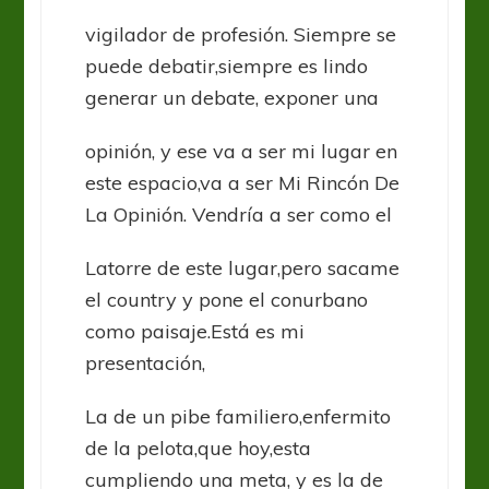
vigilador de profesión. Siempre se
puede debatir,siempre es lindo
generar un debate, exponer una
opinión, y ese va a ser mi lugar en
este espacio,va a ser Mi Rincón De
La Opinión. Vendría a ser como el
Latorre de este lugar,pero sacame
el country y pone el conurbano
como paisaje.Está es mi
presentación,
La de un pibe familiero,enfermito
de la pelota,que hoy,esta
cumpliendo una meta, y es la de