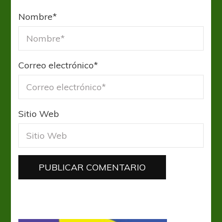
Nombre
*
Correo electrónico
*
Sitio Web