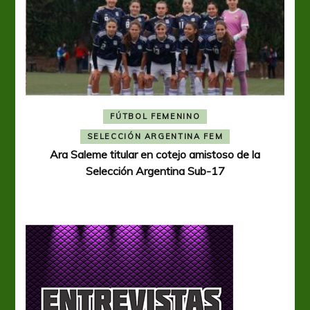
FÚTBOL FEMENINO
A
SELECCIÓN ARGENTINA FEM
Ara Saleme titular en cotejo amistoso de la
Selección Argentina Sub-17