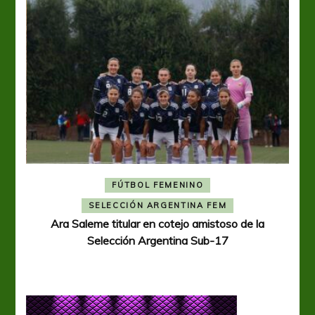
FÚTBOL FEMENINO
A
SELECCIÓN ARGENTINA FEM
Ara Saleme titular en cotejo amistoso de la
Selección Argentina Sub-17