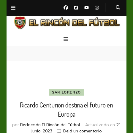
El Rincón del Fútbol
Diario digital de Fútbol
SAN LORENZO
Ricardo Centurión destina el futuro en
Europa
por
Redacción El Rincón del Fútbol
Actualizado en
21
en
junio, 2023
Dejá un comentario