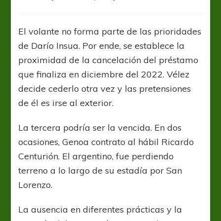
Ricardo
Centurión
destina
El volante no forma parte de las prioridades
el
de Darío Insua. Por ende, se establece la
futuro
en
proximidad de la cancelación del préstamo
Europa
que finaliza en diciembre del 2022. Vélez
decide cederlo otra vez y las pretensiones
de él es irse al exterior.
La tercera podría ser la vencida. En dos
ocasiones, Genoa contrato al hábil Ricardo
Centurión. El argentino, fue perdiendo
terreno a lo largo de su estadía por San
Lorenzo.
La ausencia en diferentes prácticas y la