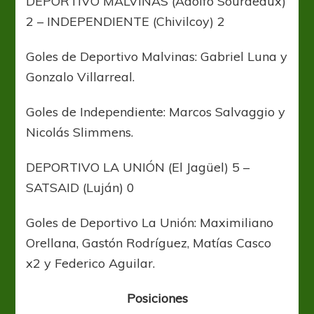
DEPORTIVO MALVINAS (Adolfo Sourdeaux)
2 – INDEPENDIENTE (Chivilcoy) 2
Goles de Deportivo Malvinas: Gabriel Luna y
Gonzalo Villarreal.
Goles de Independiente: Marcos Salvaggio y
Nicolás Slimmens.
DEPORTIVO LA UNIÓN (El Jagüel) 5 –
SATSAID (Luján) 0
Goles de Deportivo La Unión: Maximiliano
Orellana, Gastón Rodríguez, Matías Casco
x2 y Federico Aguilar.
Posiciones