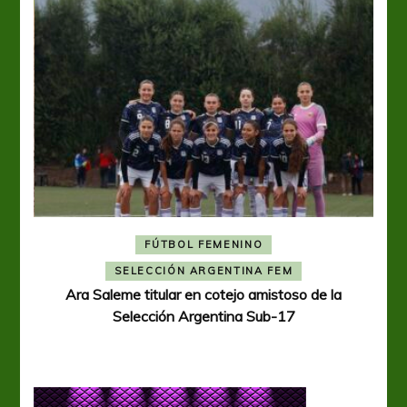
FÚTBOL FEMENINO
A
SELECCIÓN ARGENTINA FEM
Ara Saleme titular en cotejo amistoso de la
Selección Argentina Sub-17