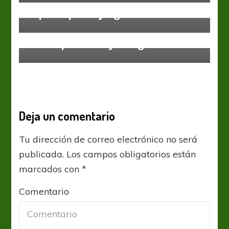
impidió que haya goles
Federal B
Última para la A y B, sigue la C
Deja un comentario
Tu dirección de correo electrónico no será
publicada.
Los campos obligatorios están
marcados con
*
Comentario