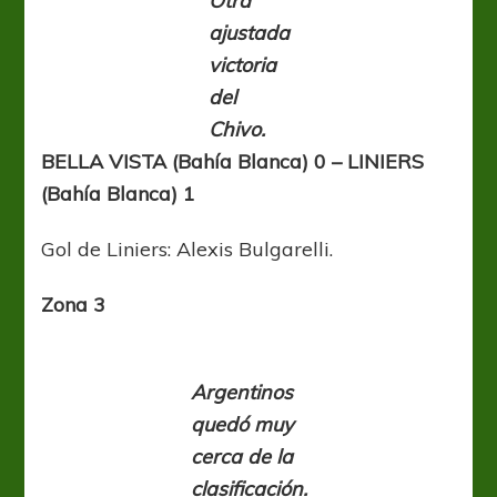
Otra
ajustada
victoria
del
Chivo.
BELLA VISTA (Bahía Blanca) 0 – LINIERS
(Bahía Blanca) 1
Gol de Liniers: Alexis Bulgarelli.
Zona 3
Argentinos
quedó muy
cerca de la
clasificación.