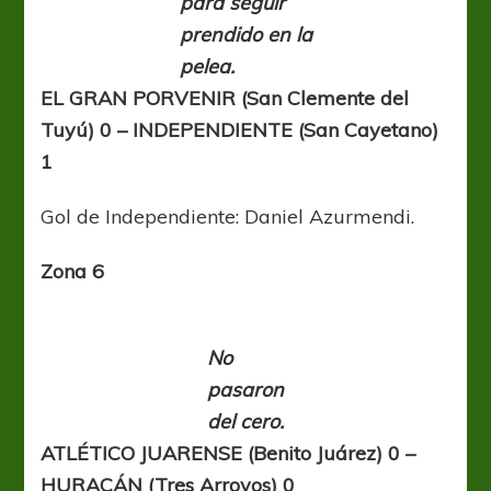
para seguir
prendido en la
pelea.
EL GRAN PORVENIR (San Clemente del
Tuyú) 0 – INDEPENDIENTE (San Cayetano)
1
Gol de Independiente: Daniel Azurmendi.
Zona 6
No
pasaron
del cero.
ATLÉTICO JUARENSE (Benito Juárez) 0 –
HURACÁN (Tres Arroyos) 0