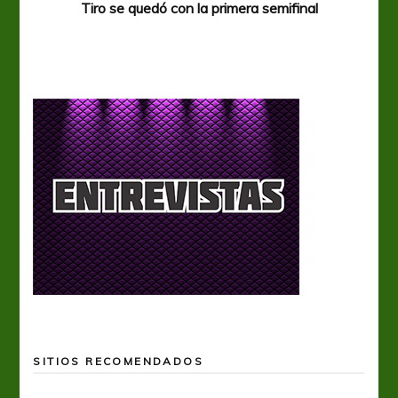
Tiro se quedó con la primera semifinal
Tiro 
SITIOS RECOMENDADOS