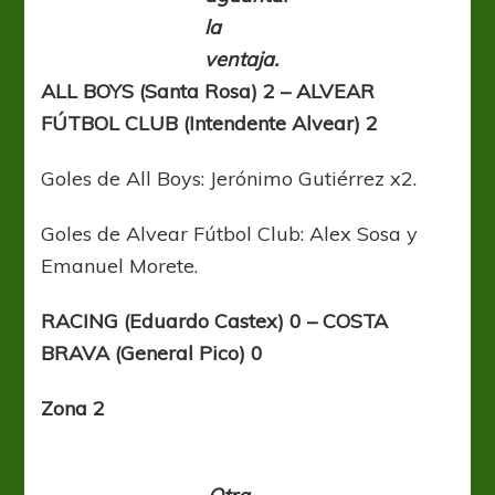
la
ventaja.
ALL BOYS (Santa Rosa) 2 – ALVEAR
FÚTBOL CLUB (Intendente Alvear) 2
Goles de All Boys: Jerónimo Gutiérrez x2.
Goles de Alvear Fútbol Club: Alex Sosa y
Emanuel Morete.
RACING (Eduardo Castex) 0 – COSTA
BRAVA (General Pico) 0
Zona 2