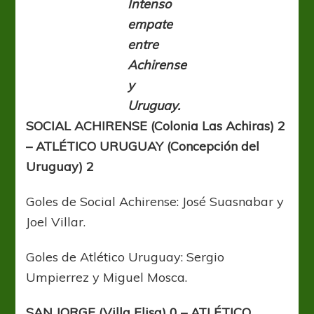
Intenso
empate
entre
Achirense
y
Uruguay.
SOCIAL ACHIRENSE (Colonia Las Achiras) 2
– ATLÉTICO URUGUAY (Concepción del
Uruguay) 2
Goles de Social Achirense: José Suasnabar y
Joel Villar.
Goles de Atlético Uruguay: Sergio
Umpierrez y Miguel Mosca.
SAN JORGE (Villa Elisa) 0 – ATLÉTICO