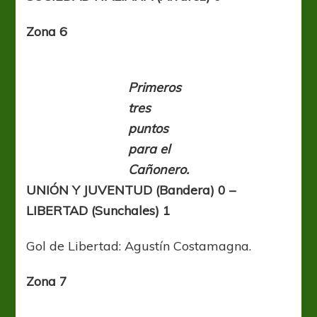
Zona 6
Primeros
tres
puntos
para el
Cañonero.
UNIÓN Y JUVENTUD (Bandera) 0 –
LIBERTAD (Sunchales) 1
Gol de Libertad: Agustín Costamagna.
Zona 7