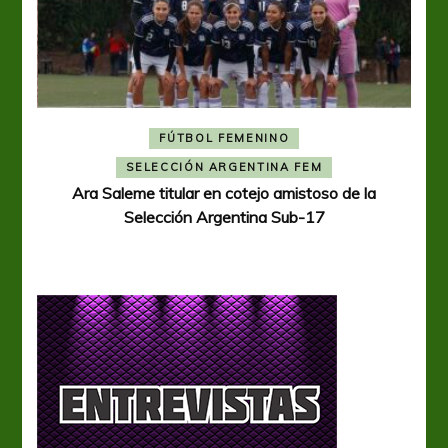
FÚTBOL FEMENINO
A
SELECCIÓN ARGENTINA FEM
Ara Saleme titular en cotejo amistoso de la
Selección Argentina Sub-17