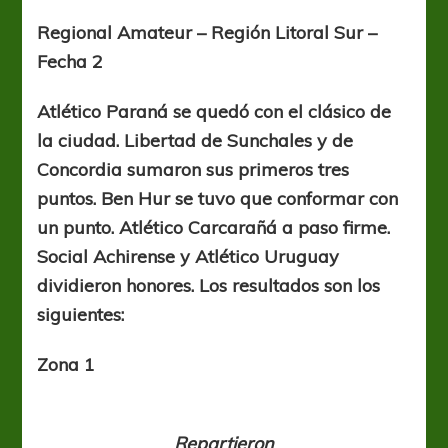
jornada
con
Regional Amateur – Región Litoral Sur –
mucha
Fecha 2
paridad
Atlético Paraná se quedó con el clásico de
la ciudad. Libertad de Sunchales y de
Concordia sumaron sus primeros tres
puntos. Ben Hur se tuvo que conformar con
un punto. Atlético Carcarañá a paso firme.
Social Achirense y Atlético Uruguay
dividieron honores. Los resultados son los
siguientes:
Zona 1
Repartieron