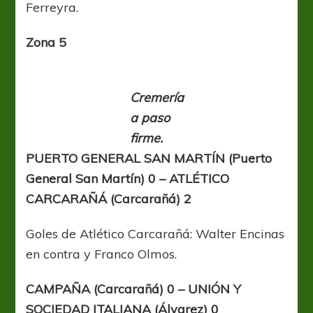
Ferreyra.
Zona 5
Cremería
a paso
firme
.
PUERTO GENERAL SAN MARTÍN (Puerto
General San Martín) 0 – ATLÉTICO
CARCARAÑÁ (Carcarañá) 2
Goles de Atlético Carcarañá: Walter Encinas
en contra y Franco Olmos.
CAMPAÑA (Carcarañá) 0 – UNIÓN Y
SOCIEDAD ITALIANA (Álvarez) 0