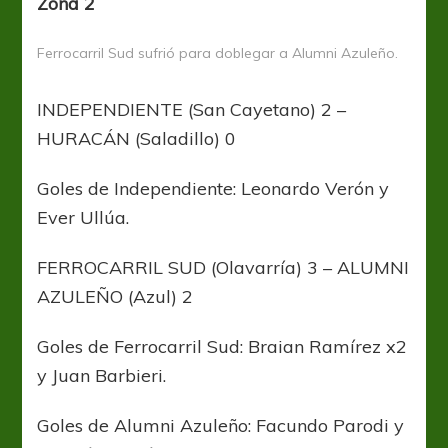
Zona 2
Ferrocarril Sud sufrió para doblegar a Alumni Azuleño.
INDEPENDIENTE (San Cayetano) 2 –
HURACÁN (Saladillo) 0
Goles de Independiente: Leonardo Verón y
Ever Ullúa.
FERROCARRIL SUD (Olavarría) 3 – ALUMNI
AZULEÑO (Azul) 2
Goles de Ferrocarril Sud: Braian Ramírez x2
y Juan Barbieri.
Goles de Alumni Azuleño: Facundo Parodi y