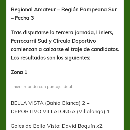
a
aparecer
Regional Amateur – Región Pampeana Sur
fuertes
– Fecha 3
candidatos
Tras disputarse la tercera jornada, Liniers,
Ferrocarril Sud y Círculo Deportivo
comienzan a calzarse el traje de candidatos.
Los resultados son los siguientes:
Zona 1
Liniers manda con puntaje ideal.
BELLA VISTA (Bahía Blanca) 2 –
DEPORTIVO VILLALONGA (Villalonga) 1
Goles de Bella Vista: David Boquín x2.