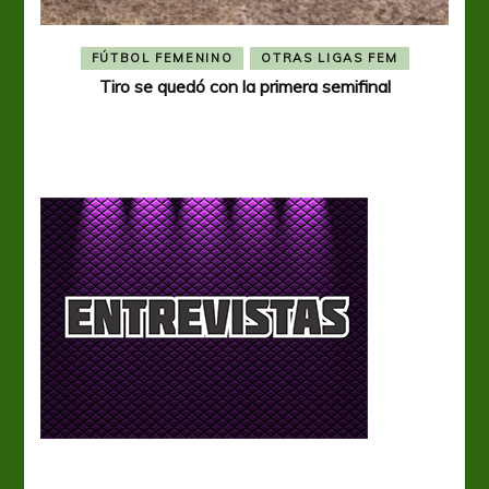
FÚTBOL FEMENINO
OTRAS LIGAS FEM
Tiro se quedó con la primera semifinal
Tiro 