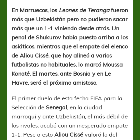
de
los
En Marruecos, los
Leones de Teranga
fueron
alternativos
más que Uzbekistán pero no pudieron sacar
más que un 1-1 viniendo desde atrás. Un
penal de Shukurov había puesto arriba a los
asiáticos, mientras que el empate del elenco
de Aliou Cissé, que hoy alineó a varios
futbolistas no habituales, lo marcó Moussa
Konaté. El martes, ante Bosnia y en Le
Havre, será el próximo amistoso.
El primer duelo de esta fecha FIFA para la
Selección de
Senegal
, en la ciudad
marroquí y ante Uzbekistán, el más débil de
los rivales, acabó con un inesperado empate
1-1. Pese a esto
Aliou Cissé
valoró lo del