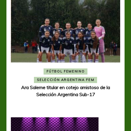
FÚTBOL FEMENINO
A
SELECCIÓN ARGENTINA FEM
Ara Saleme titular en cotejo amistoso de la
Selección Argentina Sub-17