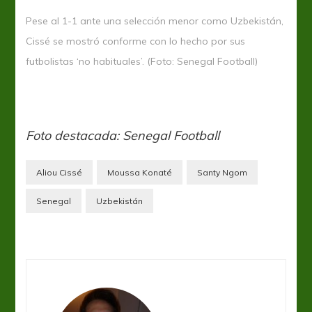
Pese al 1-1 ante una selección menor como Uzbekistán,
Cissé se mostró conforme con lo hecho por sus
futbolistas ‘no habituales’. (Foto: Senegal Football)
Foto destacada: Senegal Football
Aliou Cissé
Moussa Konaté
Santy Ngom
Senegal
Uzbekistán