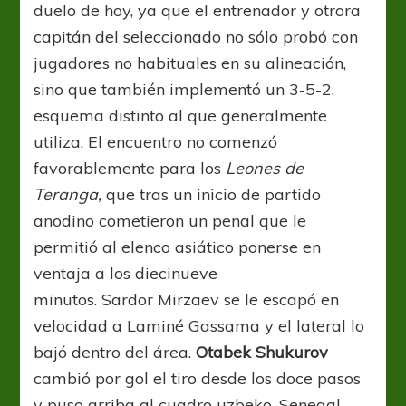
duelo de hoy, ya que el entrenador y otrora
capitán del seleccionado no sólo probó con
jugadores no habituales en su alineación,
sino que también implementó un 3-5-2,
esquema distinto al que generalmente
utiliza. El encuentro no comenzó
favorablemente para los
Leones de
Teranga,
que tras un inicio de partido
anodino cometieron un penal que le
permitió al elenco asiático ponerse en
ventaja a los diecinueve
minutos. Sardor Mirzaev se le escapó en
velocidad a Laminé Gassama y el lateral lo
bajó dentro del área.
Otabek Shukurov
cambió por gol el tiro desde los doce pasos
y puso arriba al cuadro uzbeko. Senegal