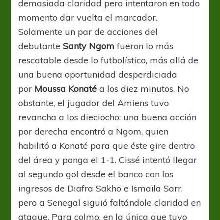
demasiada claridad pero intentaron en todo
momento dar vuelta el marcador.
Solamente un par de acciones del
debutante
Santy Ngom
fueron lo más
rescatable desde lo futbolístico, más allá de
una buena oportunidad desperdiciada
por
Moussa Konaté
a los diez minutos. No
obstante, el jugador del Amiens tuvo
revancha a los dieciocho: una buena acción
por derecha encontró a Ngom, quien
habilitó a Konaté para que éste gire dentro
del área y ponga el 1-1. Cissé intentó llegar
al segundo gol desde el banco con los
ingresos de Diafra Sakho e Ismaïla Sarr,
pero a Senegal siguió faltándole claridad en
ataque. Para colmo, en la única que tuvo