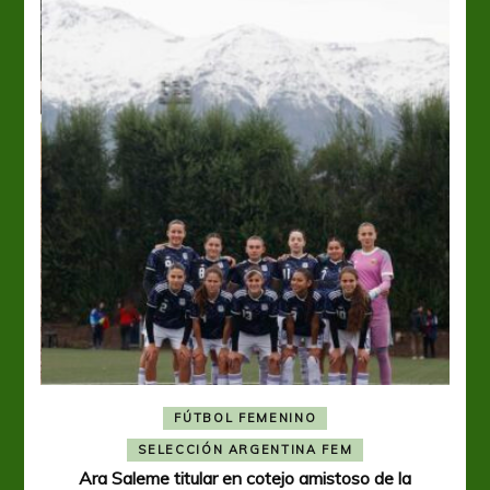
FÚTBOL FEMENINO
A
SELECCIÓN ARGENTINA FEM
Ara Saleme titular en cotejo amistoso de la