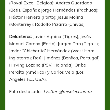
(Royal Excel, Bélgica); Andrés Guardado
(Betis, España); Jorge Hernández (Pachuca);
Héctor Herrera (Porto); Jesús Molina
(Monterrey); Rodolfo Pizarro (Chivas)
Delanteros:
Javier Aquino (Tigres); Jesús
Manuel Corona (Porto); Jurgen Dan (Tigres);
Javier “Chicharito” Hernández (West Ham,
Inglaterra); Raúl Jiménez (Benfica, Portugal);
Hirving Lozano (PSV, Holanda); Oribe
Peralta (América) y Carlos Vela (Los
Angeles F.C., USA).
Foto destacada:
Twitter @miselecciónmx