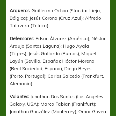
Arqueros:
Guillermo Ochoa (Standar Lieja,
Bélgica); Jesús Corona (Cruz Azul); Alfredo
Talavera (Toluca)
Defensores:
Edson Álvarez (América); Néstor
Araujo (Santos Laguna); Hugo Ayala
(Tigres); Jesús Gallardo (Pumas); Miguel
Layún (Sevilla, España); Héctor Moreno
(Real Sociedad, España); Diego Reyes
(Porto, Portugal); Carlos Salcedo (Frankfurt,
Alemania)
Volantes:
Jonathan Dos Santos (Los Angeles
Galaxy, USA); Marco Fabian (Frankfurt);
Jonathan González (Monterrey); Omar Govea