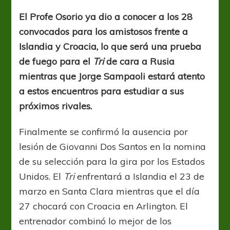
se
termina
El Profe Osorio ya dio a conocer a los 28
de
convocados para los amistosos frente a
armar
Islandia y Croacia, lo que será una prueba
de fuego para el
Tri
de cara a Rusia
mientras que Jorge Sampaoli estará atento
a estos encuentros para estudiar a sus
próximos rivales.
Finalmente se confirmó la ausencia por
lesión de Giovanni Dos Santos en la nomina
de su selección para la gira por los Estados
Unidos. El
Tri
enfrentará a Islandia el 23 de
marzo en Santa Clara mientras que el día
27 chocará con Croacia en Arlington. El
entrenador combinó lo mejor de los