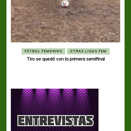
FÚTBOL FEMENINO
OTRAS LIGAS FEM
Tiro se quedó con la primera semifinal
Tiro 