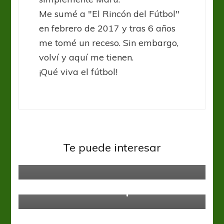
Me sumé a "El Rincón del Fútbol"
en febrero de 2017 y tras 6 años
me tomé un receso. Sin embargo,
volví y aquí me tienen.
¡Qué viva el fútbol!
Sin categoría
Te puede interesar
Chau chileno
Sin categoría
Con la cabeza en lo que se viene
Sin categoría
La serpiente se muerde la cola