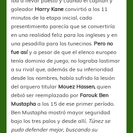
iba a llevar puesto y cuando el capitán y
goleador
Harry Kane
convirtió a los 11
minutos de la etapa inicial, cada
presentimiento parecía que se convertiría
en una realidad feliz para los ingleses y en
una pesadilla para los tunecinos.
Pero no
fue así
y a pesar de que el elenco europeo
tenía dominio de juego, no lograba lastimar
a su rival que, además de su inferioridad
desde los nombres, había sufrido la lesión
del arquero titular
Mouez Hassen,
quien
debió ser reemplazado por
Farouk Ben
Mustapha
a los 15 de ese primer período.
Ben Mustapha mostró mayor seguridad
bajo los tres palos y desde allí,
Túnez se
pudo defender mejor, buscando su