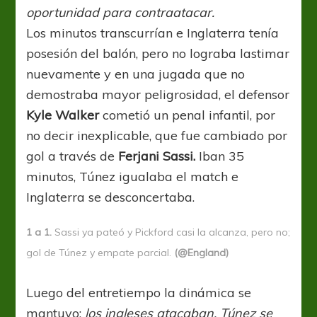
oportunidad para contraatacar.
Los minutos transcurrían e Inglaterra tenía
posesión del balón, pero no lograba lastimar
nuevamente y en una jugada que no
demostraba mayor peligrosidad, el defensor
Kyle Walker
cometió un penal infantil, por
no decir inexplicable, que fue cambiado por
gol a través de
Ferjani Sassi.
Iban 35
minutos, Túnez igualaba el match e
Inglaterra se desconcertaba.
1 a 1.
Sassi ya pateó y Pickford casi la alcanza, pero no;
gol de Túnez y empate parcial.
(@England)
Luego del entretiempo la dinámica se
mantuvo:
los ingleses atacaban, Túnez se