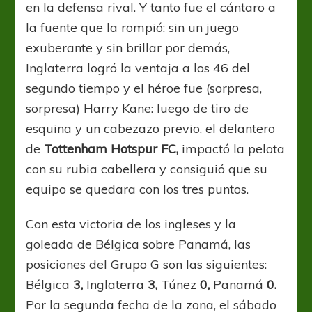
en la defensa rival. Y tanto fue el cántaro a
la fuente que la rompió: sin un juego
exuberante y sin brillar por demás,
Inglaterra logró la ventaja a los 46 del
segundo tiempo y el héroe fue (sorpresa,
sorpresa) Harry Kane: luego de tiro de
esquina y un cabezazo previo, el delantero
de
Tottenham Hotspur FC,
impactó la pelota
con su rubia cabellera y consiguió que su
equipo se quedara con los tres puntos.
Con esta victoria de los ingleses y la
goleada de Bélgica sobre Panamá, las
posiciones del Grupo G son las siguientes:
Bélgica
3,
Inglaterra
3,
Túnez
0,
Panamá
0.
Por la segunda fecha de la zona, el sábado