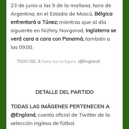
23 de junio a las 9 de la mañana, hora de
Argentina, en el Estadio de Moscú,
Bélgica
enfrentará a Túnez;
mientras que al día
siguiente en Nizhny Novgorod,
Inglaterra se
verá cara a cara con Panamá,
también a
las 09:00.
TODO DEL 9.
Kane fue la figura.
(@England)
DETALLE DEL PARTIDO
TODAS LAS IMÁGENES PERTENECEN A
@England,
cuenta oficial de Twitter de la
selección inglesa de fútbol.