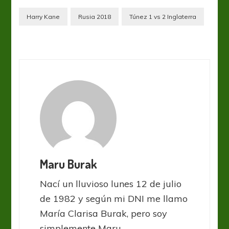
Harry Kane
Rusia 2018
Túnez 1 vs 2 Inglaterra
Maru Burak
Nací un lluvioso lunes 12 de julio
de 1982 y según mi DNI me llamo
María Clarisa Burak, pero soy
simplemente Maru.