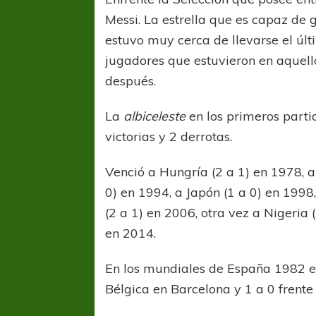
Messi. La estrella que es capaz de 
estuvo muy cerca de llevarse el últ
jugadores que estuvieron en aquell
después.
La
albiceleste
en los primeros parti
victorias y 2 derrotas.
Venció a Hungría (2 a 1) en 1978, a
0) en 1994, a Japón (1 a 0) en 1998,
(2 a 1) en 2006, otra vez a Nigeria
en 2014.
En los mundiales de España 1982 e I
Bélgica en Barcelona y 1 a 0 frent