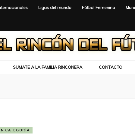
nternacionales
Ligas del mundo
Fútbol Femenino
Mund
SUMATE A LA FAMILIA RINCONERA
CONTACTO
IN CATEGORÍA