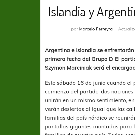
Islandia y Argenti
por
Marcelo Ferreyra
Actuali
Argentina e Islandia se enfrentarán
primera fecha del Grupo D. El parti
Szymon Marciniak será el encargado
Este sábado 16 de junio cuando el 
comienzo del partido, dos naciones
unirán en un mismo sentimiento, en 
verán desiertas al igual que las ca
familias del país nórdico se reunir
pantallas gigantes montadas para l