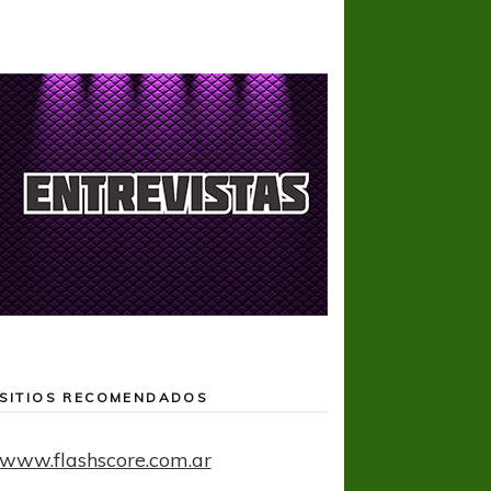
SITIOS RECOMENDADOS
www.flashscore.com.ar