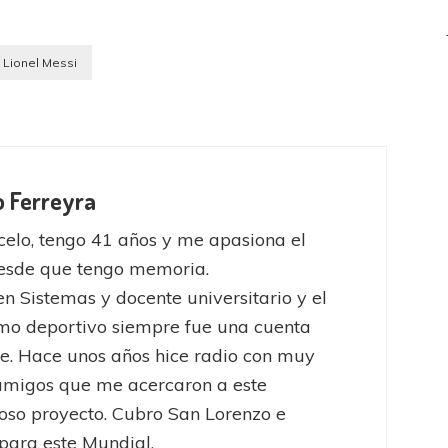
Lionel Messi
o Ferreyra
elo, tengo 41 años y me apasiona el
desde que tengo memoria.
 en Sistemas y docente universitario y el
mo deportivo siempre fue una cuenta
e. Hace unos años hice radio con muy
amigos que me acercaron a este
oso proyecto. Cubro San Lorenzo e
 para este Mundial.