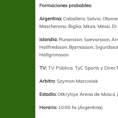
Formaciones probables:
Argentina:
Caballero; Salvio, Otamen
Mascherano, Biglia; Meza, Messi, D
Islandia:
Runarsson; Saevarsson, Árn
Hallfredsson, Bjarnasson, Sigurdss
Hallgrimsson
TV:
TV Pública, TyC Sports y Direc
Arbitro
: Szymon Marciniak
Estadio:
Otkrytiye Arena de Moscú 
Horario:
10:00 hs (Argentina)