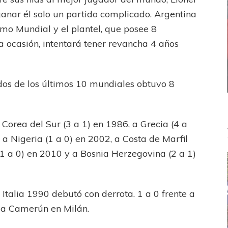
ganar él solo un partido complicado. Argentina
imo Mundial y el plantel, que posee 8
a ocasión, intentará tener revancha 4 años
dos de los últimos 10 mundiales obtuvo 8
 Corea del Sur (3 a 1) en 1986, a Grecia (4 a
 a Nigeria (1 a 0) en 2002, a Costa de Marfil
 (1 a 0) en 2010 y a Bosnia Herzegovina (2 a 1)
talia 1990 debutó con derrota. 1 a 0 frente a
e a Camerún en Milán.