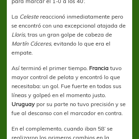
para marcar el 1-0 a los 40’.
La
Celeste
reaccionó inmediatamente pero
se encontró con una excepcional atajada de
Lloris
, tras un gran golpe de cabeza de
Martín Cáceres
, evitando lo que era el
empate.
Así terminó el primer tiempo.
Francia
tuvo
mayor control de pelota y encontró lo que
necesitaba: un gol. Fue fuerte en todas sus
líneas y golpeó en el momento justo.
Uruguay
por su parte no tuvo precisión y se
fue al descanso con el marcador en contra.
En el complemento, cuando iban 58’ se
realizaron los primeros cambios en la