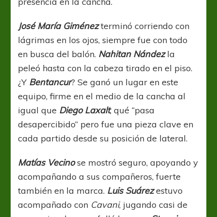
presencia en la cancha.
José María Giménez
terminó corriendo con
lágrimas en los ojos, siempre fue con todo
en busca del balón.
Nahitan Nández
la
peleó hasta con la cabeza tirado en el piso.
¿Y
Bentancur
? Se ganó un lugar en este
equipo, firme en el medio de la cancha al
igual que
Diego Laxalt
, qué “pasa
desapercibido” pero fue una pieza clave en
cada partido desde su posición de lateral.
Matías Vecino
se mostró seguro, apoyando y
acompañando a sus compañeros, fuerte
también en la marca.
Luis Suárez
estuvo
acompañado con
Cavani
, jugando casi de