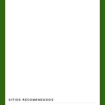
A
SITIOS RECOMENDADOS