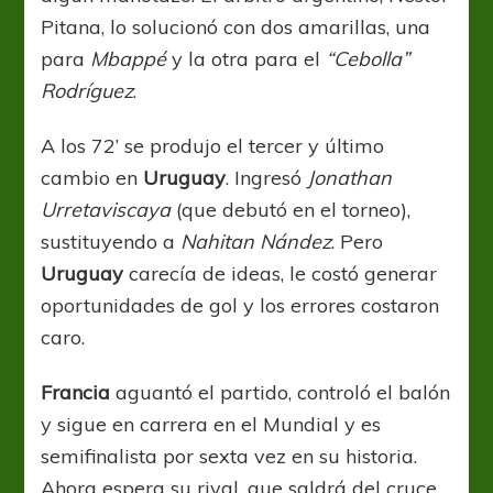
Pitana, lo solucionó con dos amarillas, una
para
Mbappé
y la otra para el
“Cebolla”
Rodríguez
.
A los 72’ se produjo el tercer y último
cambio en
Uruguay
. Ingresó
Jonathan
Urretaviscaya
(que debutó en el torneo),
sustituyendo a
Nahitan Nández
. Pero
Uruguay
carecía de ideas, le costó generar
oportunidades de gol y los errores costaron
caro.
Francia
aguantó el partido, controló el balón
y sigue en carrera en el Mundial y es
semifinalista por sexta vez en su historia.
Ahora espera su rival, que saldrá del cruce