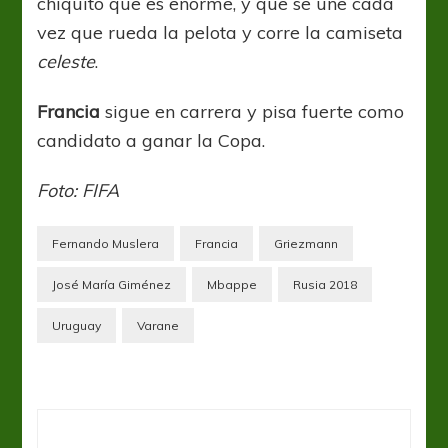
chiquito que es enorme, y que se une cada
vez que rueda la pelota y corre la camiseta
celeste
.
Francia
sigue en carrera y pisa fuerte como
candidato a ganar la Copa.
Foto: FIFA
Fernando Muslera
Francia
Griezmann
José María Giménez
Mbappe
Rusia 2018
Uruguay
Varane