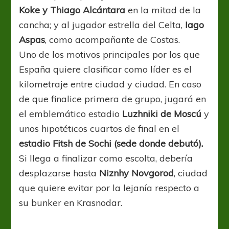
Koke y Thiago Alcántara
en la mitad de la
cancha; y al jugador estrella del Celta,
Iago
Aspas
, como acompañante de Costas.
Uno de los motivos principales por los que
España quiere clasificar como líder es el
kilometraje entre ciudad y ciudad. En caso
de que finalice primera de grupo, jugará en
el emblemático estadio
Luzhniki de Moscú
y
unos hipotéticos cuartos de final en el
estadio Fitsh de Sochi (sede donde debutó).
Si llega a finalizar como escolta, debería
desplazarse hasta
Niznhy Novgorod
, ciudad
que quiere evitar por la lejanía respecto a
su bunker en Krasnodar.