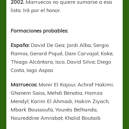
2002.
Marruecos no quiere sumarse a esa
lista. Irá por el honor.
Formaciones probables:
España:
David De Gea; Jordi Alba, Sergio
Ramos, Gerard Piqué, Dani Carvajal; Koke,
Thiago Alcántara, Isco, David Silva; Diego
Costa, Iago Aspas
Marruecos:
Monir El Kajoui; Achraf Hakimi,
Ghanem Saiss, Mehdi Benatia, Hamza
Mendyl; Karim El Ahmadi, Hakim Ziyach,
Mbark Boussoufa, Younès Belhanda,
Noureddine Amrabat; Khalid Boutaib