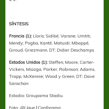
SÍNTESIS
Francia (1):
Lloris; Sidibé, Varane, Umtiti,
Mendy; Pogba, Kanté, Matuidi; Mbappé,
Giroud, Griezmann. DT: Didier Deschamps
Estados Unidos (1):
Steffen; Moore, Carter-
Vickers, Miazga, Parker, Robinson; Adams,
Trapp, McKennie; Wood y Green. DT: Dave
Sarachan
Estadio: Groupama Stadiu
Foto:
@Ligue1Conforama