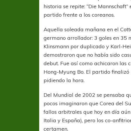
historia se repite: “Die Mannschaft”
partido frente a los coreanos.
Aquella soleada mañana en el Cott
germano arrollador: 3 goles en 35 m
Klinsmann por duplicado y Karl-Hein
demostraron que no había sido casu
debut. Fue así como achicaron las 
Hong-Myung Bo. El partido finalizó
pidiendo la hora.
Del Mundial de 2002 se pensaba que
pocos imaginaron que Corea del Sur 
fallos arbitrales que hoy en día aún
Italia y España), pero los co-anfitri
certamen.