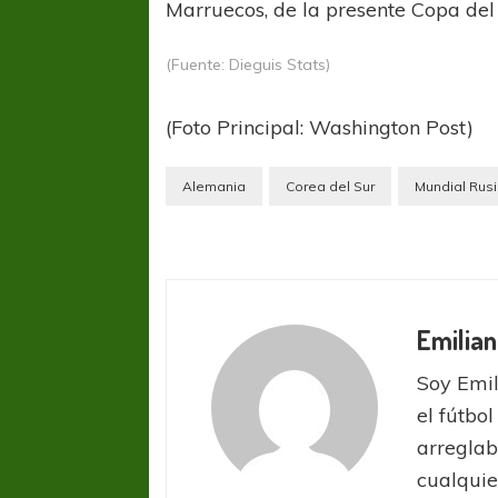
Marruecos, de la presente Copa de
(Fuente: Dieguis Stats)
(Foto Principal: Washington Post)
Alemania
Corea del Sur
Mundial Rus
Emilian
Soy Emil
el fútbol
arreglab
cualquie