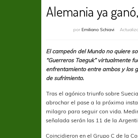
Alemania ya ganó,
por
Emiliano Schiavi
Actualiz
El campeón del Mundo no quiere sor
“Guerreros Taeguk” virtualmente fu
enfrentamiento entre ambos y los g
de sufrimiento.
Tras el agónico triunfo sobre Sueci
abrochar el pase a la próxima inst
milagro para seguir con vida. Medi
señalada serán las 11 de la Argenti
Coincidieron en el Grupo C de la C