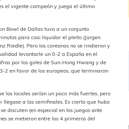
 es el vigente campeón y juega el último
on Bowl de Dallas tuvo a un conjunto
inutos para casi liquidar el pleito (Jürgen
z Riedle). Pero los coreanos no se rindieron y
alidad levantarle un 0-2 a España en el
cifras por los goles de Sun-Hong Hwang y de
 3-2 en favor de los europeos, que terminaron
 los locales serían un poco más fuertes, pero
llegase a las semifinales. Es cierto que hubo
 se discuten (en especial en los juegos ante
ones se metieron entre los 4 primeros del