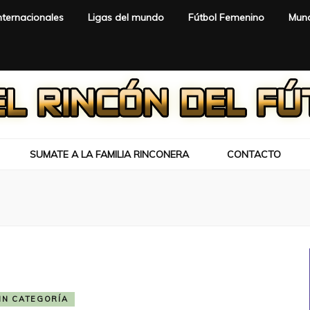
nternacionales
Ligas del mundo
Fútbol Femenino
Mund
SUMATE A LA FAMILIA RINCONERA
CONTACTO
IN CATEGORÍA