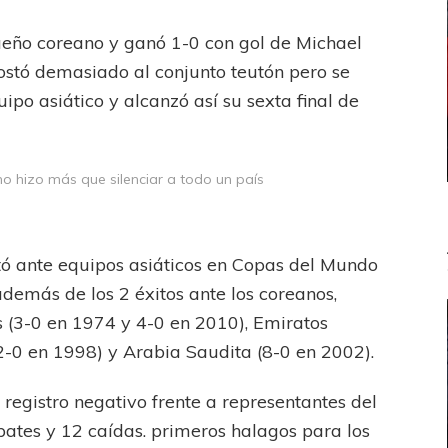
ueño coreano y ganó 1-0 con gol de Michael
 costó demasiado al conjunto teutón pero se
ipo asiático y alcanzó así su sexta final de
 no hizo más que silenciar a todo un país
ó ante equipos asiáticos en Copas del Mundo
demás de los 2 éxitos ante los coreanos,
s (3-0 en 1974 y 4-0 en 2010), Emiratos
2-0 en 1998) y Arabia Saudita (8-0 en 2002).
 registro negativo frente a representantes del
mpates y 12 caídas. primeros halagos para los