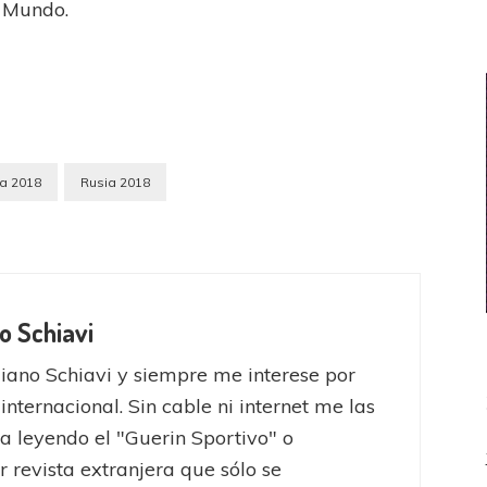
l Mundo.
ia 2018
Rusia 2018
o Schiavi
iano Schiavi y siempre me interese por
 internacional. Sin cable ni internet me las
a leyendo el "Guerin Sportivo" o
r revista extranjera que sólo se