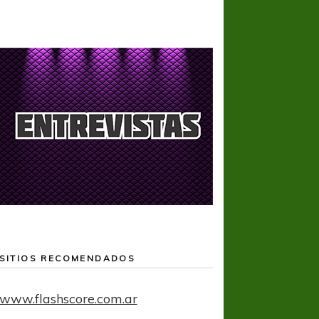
SITIOS RECOMENDADOS
www.flashscore.com.ar