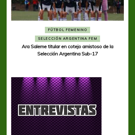
FÚTBOL FEMENINO
A
SELECCIÓN ARGENTINA FEM
Ara Saleme titular en cotejo amistoso de la
Selección Argentina Sub-17