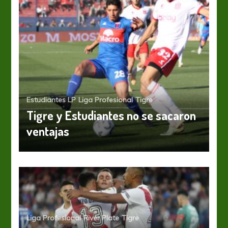
Estudiantes LP
Liga Profesional
Tigre
Tigre y Estudiantes no se sacaron
ventajas
Liga Profesional
River Plate
Tigre