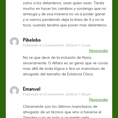
solos a los delanteros, sean quien sean. Tarda
mucho en hacer los cambios y sostengo que no
arriesga y de esa manera no va a poder ganar.
y si vamos perdiendo deja la linea de 4 y no la
toca, cuando tendria que poner mas delanteros.
Pibelobo
Publicado el
13 noviembre, 2016 en 7:13 pm
Responder
No se que decir de la inclusión de Rasic,
sinceramente. O Alfaro es un genio que ve cosas
mas allá de toda lógica o tira un manotazo de
ahogado del tamaño de Estancia Chica.
Emanuel
Publicado el
13 noviembre, 2016 en 7:38 pm
Responder
Claramente son los últimos manotazos de
ahogado de un técnico que vino a hacerse el
Timoteo y no es más q un medio pelo..